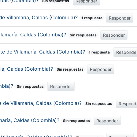
Caldas (Colombia)?
Responder
Sin respuestas
de Villamaría, Caldas (Colombia)?
Responder
1 respuesta
llamaría, Caldas (Colombia)?
Responder
Sin respuestas
nte de Villamaría, Caldas (Colombia)?
Responde
1 respuesta
ría, Caldas (Colombia)?
Responder
Sin respuestas
ombia)?
Responder
Sin respuestas
ca de Villamaría, Caldas (Colombia)?
Respond
Sin respuestas
amaría, Caldas (Colombia)?
Responder
Sin respuestas