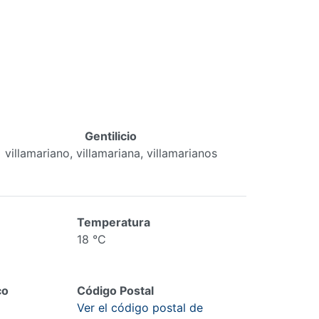
Gentilicio
villamariano, villamariana, villamarianos
Temperatura
18 °C
co
Código Postal
Ver el código postal de