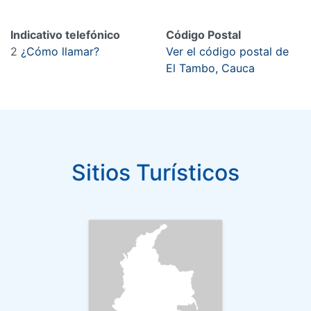
Indicativo telefónico
Código Postal
2
¿Cómo llamar?
Ver el código postal de
El Tambo, Cauca
Sitios Turísticos