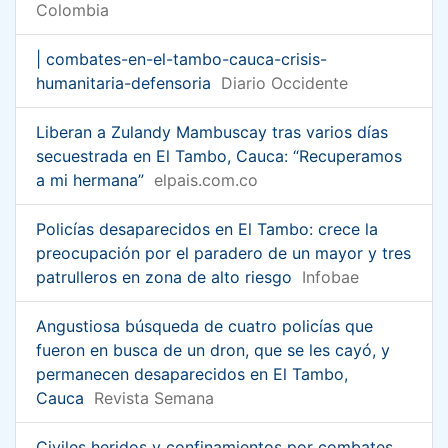
Colombia
| combates-en-el-tambo-cauca-crisis-
humanitaria-defensoria
Diario Occidente
Liberan a Zulandy Mambuscay tras varios días
secuestrada en El Tambo, Cauca: “Recuperamos
a mi hermana”
elpais.com.co
Policías desaparecidos en El Tambo: crece la
preocupación por el paradero de un mayor y tres
patrulleros en zona de alto riesgo
Infobae
Angustiosa búsqueda de cuatro policías que
fueron en busca de un dron, que se les cayó, y
permanecen desaparecidos en El Tambo,
Cauca
Revista Semana
Civiles heridos y confinamientos por combates