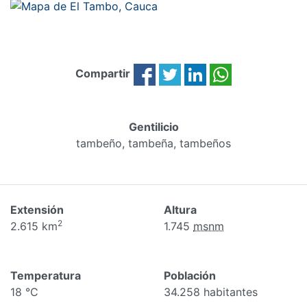
Compartir
Gentilicio
tambeño, tambeña, tambeños
Extensión
Altura
2
2.615 km
1.745
msnm
Temperatura
Población
18 °C
34.258 habitantes