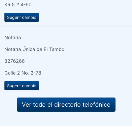
KR 5 # 4-60
Sugerir cambio
Notaria
Notaría Única de El Tambo
8276266
Calle 2 No. 2-78
Sugerir cambio
Ver todo el directorio telefónico