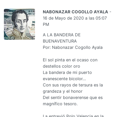
NABONAZAR COGOLLO AYALA
-
16 de Mayo de 2020 a las 05:07
PM
A LA BANDERA DE
BUENAVENTURA
Por: Nabonazar Cogollo Ayala
El sol pinta en el ocaso con
destellos color oro
La bandera de mi puerto
evanescente bicolor…
Con sus rayos de tersura es la
grandeza y el honor
Del sentir bonaverense que es
magnífico tesoro.
La entrevió Polo Valencia en la