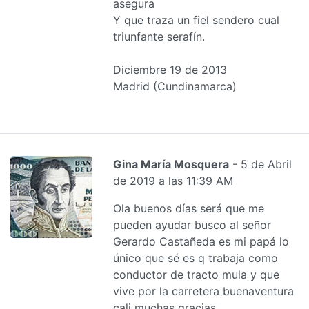
asegura
Y que traza un fiel sendero cual
triunfante serafín.
Diciembre 19 de 2013
Madrid (Cundinamarca)
Gina María Mosquera
- 5 de Abril
de 2019 a las 11:39 AM
Ola buenos días será que me
pueden ayudar busco al señor
Gerardo Castañeda es mi papá lo
único que sé es q trabaja como
conductor de tracto mula y que
vive por la carretera buenaventura
cali muchas gracias