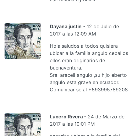
Dayana justin
- 12 de Julio de
2017 a las 12:09 AM
Hola,saludos a todos quisiera
ubicar a la familia angulo ceballos
ellos eran originarios de
buenaventura.
Sra. araceli angulo ,su hijo eberto
angulo esta grave en ecuador.
Comunicar se al +593995789208
Lucero Rivera
- 24 de Marzo de
2017 a las 10:01 PM
necesito ubicar a la familia del