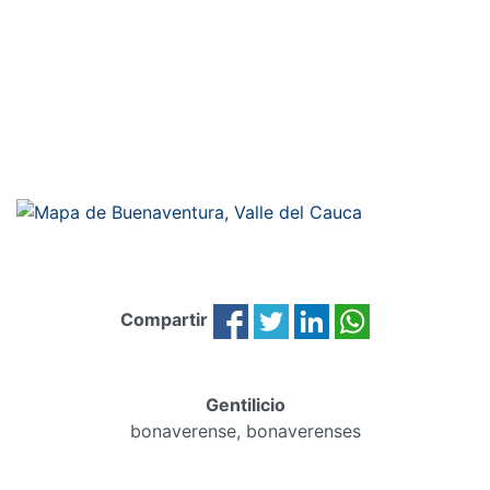
Compartir
Gentilicio
bonaverense, bonaverenses