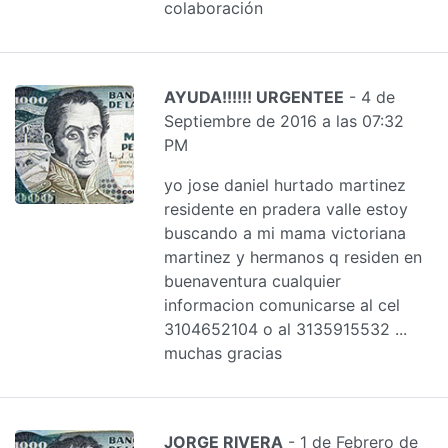
colaboración
AYUDA!!!!!! URGENTEE
- 4 de
Septiembre de 2016 a las 07:32
PM
yo jose daniel hurtado martinez
residente en pradera valle estoy
buscando a mi mama victoriana
martinez y hermanos q residen en
buenaventura cualquier
informacion comunicarse al cel
3104652104 o al 3135915532 ...
muchas gracias
JORGE RIVERA
- 1 de Febrero de