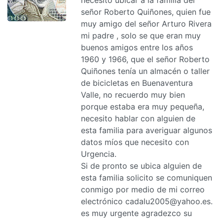
señor Roberto Quiñones, quien fue
muy amigo del señor Arturo Rivera
mi padre , solo se que eran muy
buenos amigos entre los años
1960 y 1966, que el señor Roberto
Quiñones tenía un almacén o taller
de bicicletas en Buenaventura
Valle, no recuerdo muy bien
porque estaba era muy pequeña,
necesito hablar con alguien de
esta familia para averiguar algunos
datos míos que necesito con
Urgencia.
Si de pronto se ubica alguien de
esta familia solicito se comuniquen
conmigo por medio de mi correo
electrónico cadalu2005@yahoo.es.
es muy urgente agradezco su