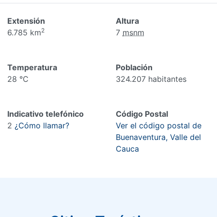
Extensión
Altura
2
6.785 km
7
msnm
Temperatura
Población
28 °C
324.207 habitantes
Indicativo telefónico
Código Postal
2
¿Cómo llamar?
Ver el código postal de
Buenaventura, Valle del
Cauca