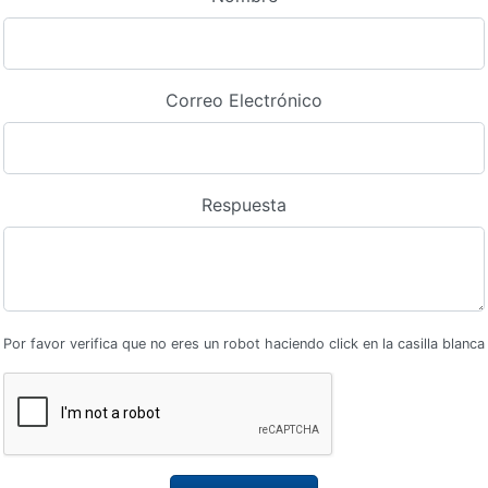
Correo Electrónico
Respuesta
Por favor verifica que no eres un robot haciendo click en la casilla blanca