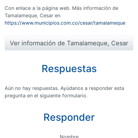
Con enlace a la página web. Más información de
Tamalameque, Cesar en
https://www.municipios.com.co/cesar/tamalameque
Ver información de Tamalameque, Cesar
Respuestas
Aún no hay respuestas. Ayúdanos a responder esta
pregunta en el siguiente formulario.
Responder
Nombre