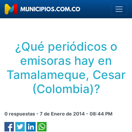
¿Qué periódicos o
emisoras hay en
Tamalameque, Cesar
(Colombia)?
0 respuestas -
7 de Enero de 2014
-
08:44 PM