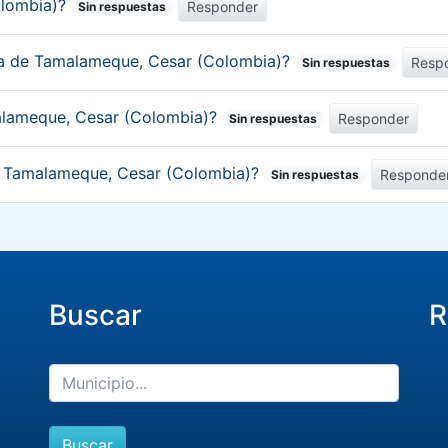
olombia)?
Responder
Sin respuestas
ica de Tamalameque, Cesar (Colombia)?
Resp
Sin respuestas
alameque, Cesar (Colombia)?
Responder
Sin respuestas
de Tamalameque, Cesar (Colombia)?
Responde
Sin respuestas
Buscar
R
Buscar