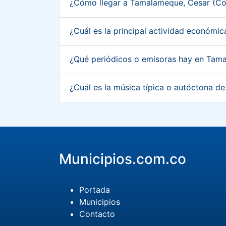
¿Cómo llegar a Tamalameque, Cesar (C
¿Cuál es la principal actividad económ
¿Qué periódicos o emisoras hay en Tam
¿Cuál es la música típica o autóctona 
Municipios.com.co
Portada
Municipios
Contacto