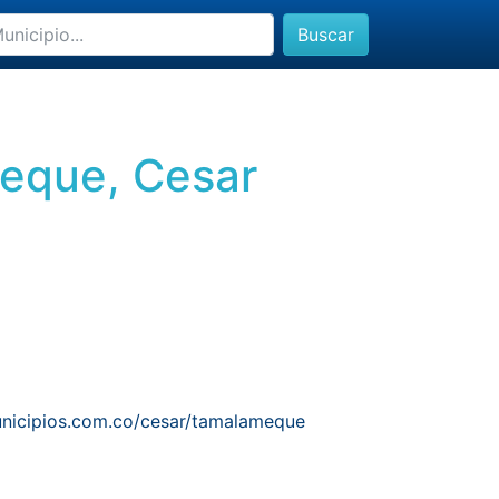
Buscar
meque, Cesar
nicipios.com.co/cesar/tamalameque