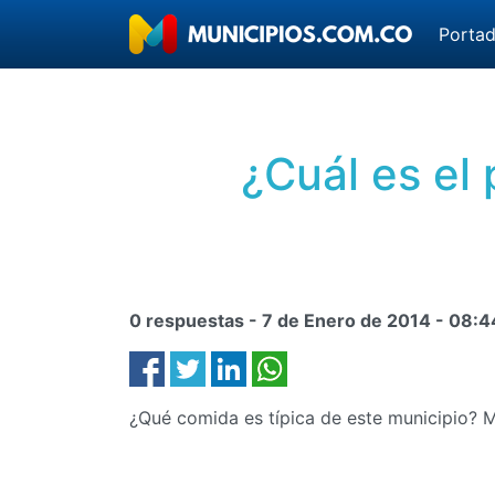
Porta
¿Cuál es el
0 respuestas -
7 de Enero de 2014
-
08:4
¿Qué comida es típica de este municipio?