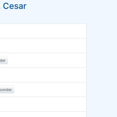
 Cesar
der
ponder