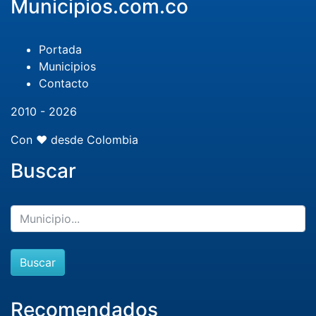
Municipios.com.co
Portada
Municipios
Contacto
2010 - 2026
Con ❤️ desde Colombia
Buscar
Buscar
Recomendados