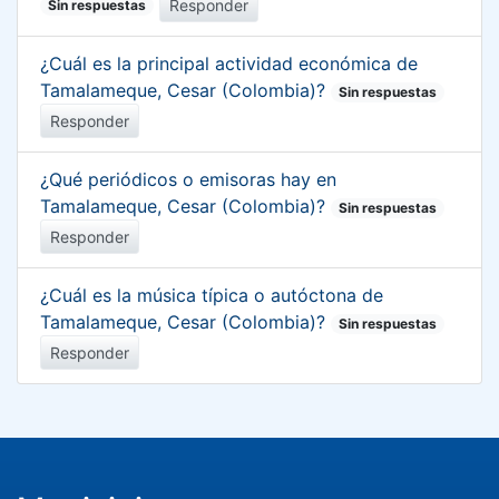
Responder
Sin respuestas
¿Cuál es la principal actividad económica de
Tamalameque, Cesar (Colombia)?
Sin respuestas
Responder
¿Qué periódicos o emisoras hay en
Tamalameque, Cesar (Colombia)?
Sin respuestas
Responder
¿Cuál es la música típica o autóctona de
Tamalameque, Cesar (Colombia)?
Sin respuestas
Responder