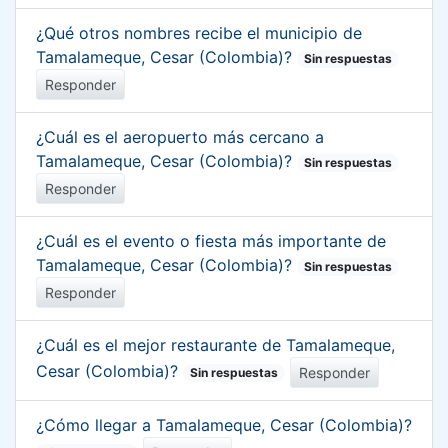
¿Qué otros nombres recibe el municipio de
Tamalameque, Cesar (Colombia)?
Sin respuestas
Responder
¿Cuál es el aeropuerto más cercano a
Tamalameque, Cesar (Colombia)?
Sin respuestas
Responder
¿Cuál es el evento o fiesta más importante de
Tamalameque, Cesar (Colombia)?
Sin respuestas
Responder
¿Cuál es el mejor restaurante de Tamalameque,
Cesar (Colombia)?
Responder
Sin respuestas
¿Cómo llegar a Tamalameque, Cesar (Colombia)?