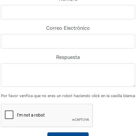
Correo Electrónico
Respuesta
Por favor verifica que no eres un robot haciendo click en la casilla blanca