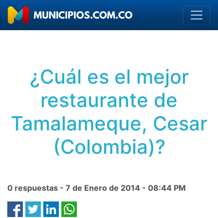
¿Cuál es el mejor
restaurante de
Tamalameque, Cesar
(Colombia)?
0 respuestas -
7 de Enero de 2014
-
08:44 PM