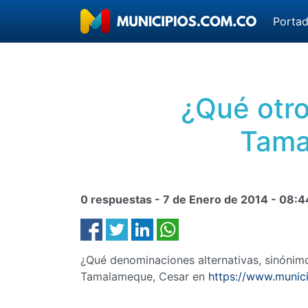
Porta
¿Qué otro
Tama
0 respuestas -
7 de Enero de 2014
-
08:4
¿Qué denominaciones alternativas, sinóni
Tamalameque, Cesar en
https://www.munic