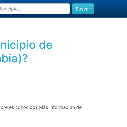
Buscar
nicipio de
bia)?
mbre es conocido? Más información de