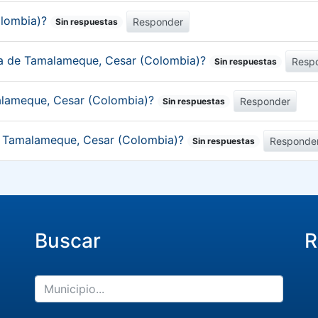
olombia)?
Responder
Sin respuestas
ica de Tamalameque, Cesar (Colombia)?
Resp
Sin respuestas
alameque, Cesar (Colombia)?
Responder
Sin respuestas
de Tamalameque, Cesar (Colombia)?
Responde
Sin respuestas
Buscar
R