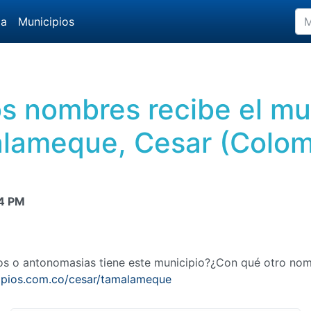
da
Municipios
s nombres recibe el mu
lameque, Cesar (Colom
4 PM
mos o antonomasias tiene este municipio?¿Con qué otro no
ipios.com.co/cesar/tamalameque