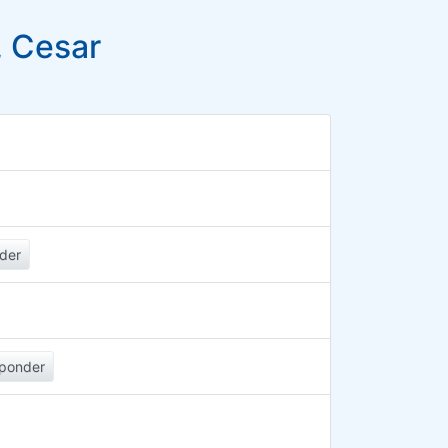
 Cesar
der
ponder