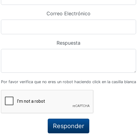
Correo Electrónico
Respuesta
Por favor verifica que no eres un robot haciendo click en la casilla blanca