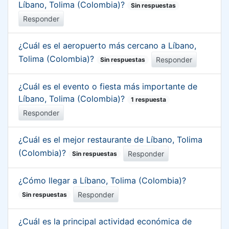
Líbano, Tolima (Colombia)?
Sin respuestas
Responder
¿Cuál es el aeropuerto más cercano a Líbano,
Tolima (Colombia)?
Responder
Sin respuestas
¿Cuál es el evento o fiesta más importante de
Líbano, Tolima (Colombia)?
1 respuesta
Responder
¿Cuál es el mejor restaurante de Líbano, Tolima
(Colombia)?
Responder
Sin respuestas
¿Cómo llegar a Líbano, Tolima (Colombia)?
Responder
Sin respuestas
¿Cuál es la principal actividad económica de