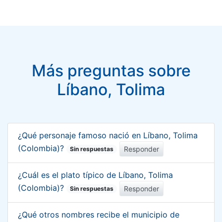
Más preguntas sobre
Líbano, Tolima
¿Qué personaje famoso nació en Líbano, Tolima
(Colombia)?
Responder
Sin respuestas
¿Cuál es el plato típico de Líbano, Tolima
(Colombia)?
Responder
Sin respuestas
¿Qué otros nombres recibe el municipio de