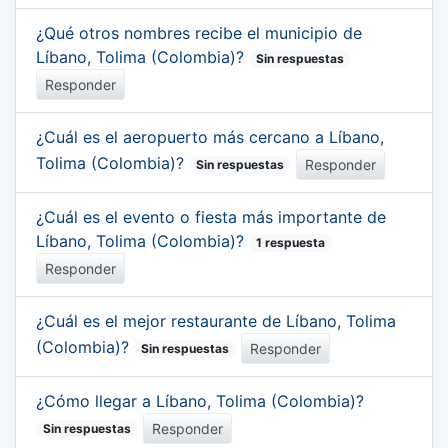
¿Qué otros nombres recibe el municipio de
Líbano, Tolima (Colombia)?
Sin respuestas
Responder
¿Cuál es el aeropuerto más cercano a Líbano,
Tolima (Colombia)?
Responder
Sin respuestas
¿Cuál es el evento o fiesta más importante de
Líbano, Tolima (Colombia)?
1 respuesta
Responder
¿Cuál es el mejor restaurante de Líbano, Tolima
(Colombia)?
Responder
Sin respuestas
¿Cómo llegar a Líbano, Tolima (Colombia)?
Responder
Sin respuestas