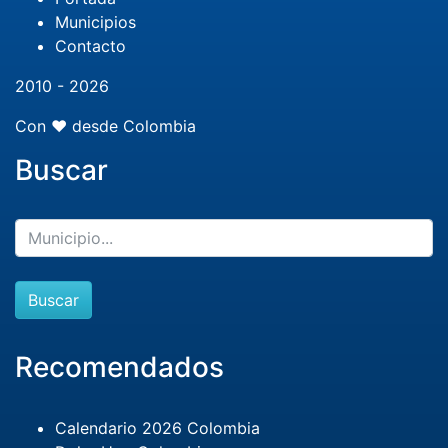
Municipios
Contacto
2010 - 2026
Con ❤️ desde Colombia
Buscar
Buscar
Recomendados
Calendario 2026 Colombia