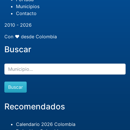
Municipios
Contacto
2010 - 2026
Con ❤️ desde Colombia
Buscar
Buscar
Recomendados
Calendario 2026 Colombia