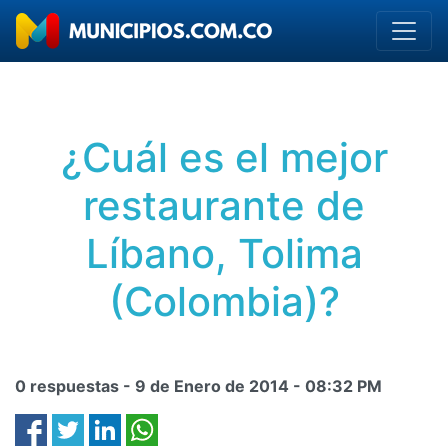
¿Cuál es el mejor
restaurante de
Líbano, Tolima
(Colombia)?
0 respuestas -
9 de Enero de 2014
-
08:32 PM