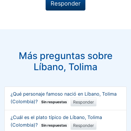
Más preguntas sobre
Líbano, Tolima
¿Qué personaje famoso nació en Líbano, Tolima
(Colombia)?
Responder
Sin respuestas
¿Cuál es el plato típico de Líbano, Tolima
(Colombia)?
Responder
Sin respuestas