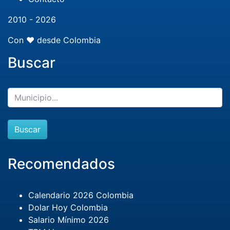
2010 - 2026
Con ❤️ desde Colombia
Buscar
Buscar
Recomendados
Calendario 2026 Colombia
Dolar Hoy Colombia
Salario Mínimo 2026