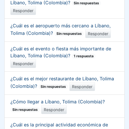
Líbano, Tolima (Colombia)?
Sin respuestas
Responder
¿Cuál es el aeropuerto más cercano a Líbano,
Tolima (Colombia)?
Responder
Sin respuestas
¿Cuál es el evento o fiesta más importante de
Líbano, Tolima (Colombia)?
1 respuesta
Responder
¿Cuál es el mejor restaurante de Líbano, Tolima
(Colombia)?
Responder
Sin respuestas
¿Cómo llegar a Líbano, Tolima (Colombia)?
Responder
Sin respuestas
¿Cuál es la principal actividad económica de