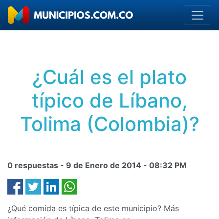
¿Cuál es el plato
típico de Líbano,
Tolima (Colombia)?
0 respuestas -
9 de Enero de 2014
-
08:32 PM
¿Qué comida es típica de este municipio? Más