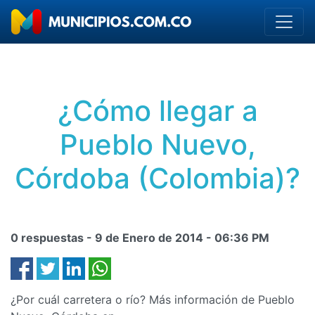
¿Cómo llegar a
Pueblo Nuevo,
Córdoba (Colombia)?
0 respuestas -
9 de Enero de 2014
-
06:36 PM
¿Por cuál carretera o río? Más información de Pueblo