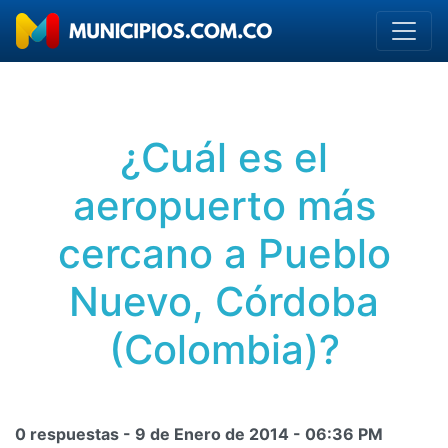
¿Cuál es el
aeropuerto más
cercano a Pueblo
Nuevo, Córdoba
(Colombia)?
0 respuestas -
9 de Enero de 2014
-
06:36 PM