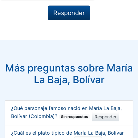
Más preguntas sobre María
La Baja, Bolívar
¿Qué personaje famoso nació en María La Baja,
Bolívar (Colombia)?
Responder
Sin respuestas
¿Cuál es el plato típico de María La Baja, Bolívar