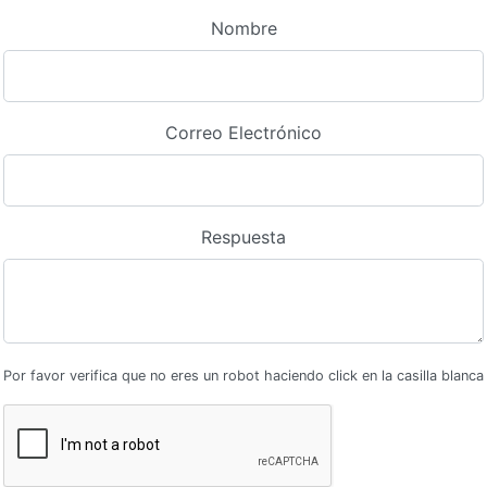
Nombre
Correo Electrónico
Respuesta
Por favor verifica que no eres un robot haciendo click en la casilla blanca