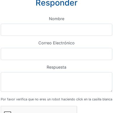
Responder
Nombre
Correo Electrónico
Respuesta
Por favor verifica que no eres un robot haciendo click en la casilla blanca