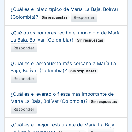
¿Cuál es el plato típico de María La Baja, Bolívar
(Colombia)?
Responder
Sin respuestas
¿Qué otros nombres recibe el municipio de María
La Baja, Bolívar (Colombia)?
Sin respuestas
Responder
¿Cuál es el aeropuerto más cercano a María La
Baja, Bolívar (Colombia)?
Sin respuestas
Responder
¿Cuál es el evento o fiesta más importante de
María La Baja, Bolívar (Colombia)?
Sin respuestas
Responder
¿Cuál es el mejor restaurante de María La Baja,