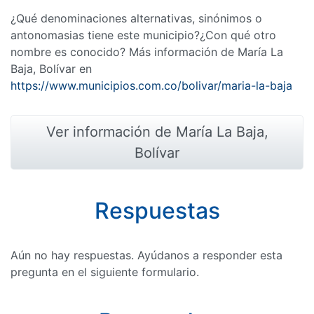
¿Qué denominaciones alternativas, sinónimos o
antonomasias tiene este municipio?¿Con qué otro
nombre es conocido? Más información de María La
Baja, Bolívar en
https://www.municipios.com.co/bolivar/maria-la-baja
Ver información de María La Baja,
Bolívar
Respuestas
Aún no hay respuestas. Ayúdanos a responder esta
pregunta en el siguiente formulario.