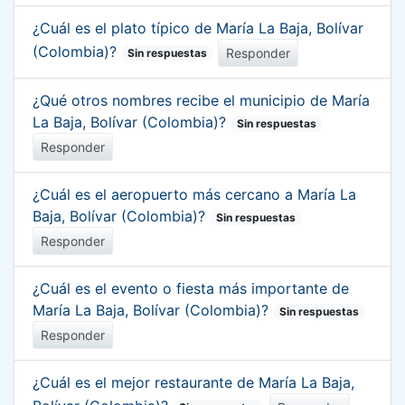
¿Cuál es el plato típico de María La Baja, Bolívar
(Colombia)?
Responder
Sin respuestas
¿Qué otros nombres recibe el municipio de María
La Baja, Bolívar (Colombia)?
Sin respuestas
Responder
¿Cuál es el aeropuerto más cercano a María La
Baja, Bolívar (Colombia)?
Sin respuestas
Responder
¿Cuál es el evento o fiesta más importante de
María La Baja, Bolívar (Colombia)?
Sin respuestas
Responder
¿Cuál es el mejor restaurante de María La Baja,