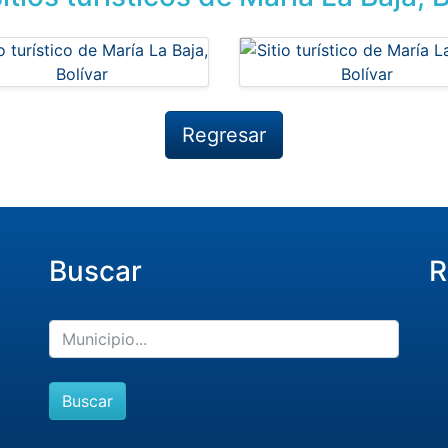
Regresar
Buscar
R
Buscar