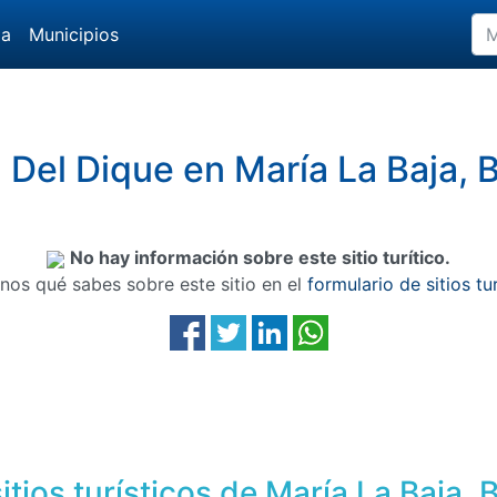
da
Municipios
 Del Dique en María La Baja, B
No hay información sobre este sitio turítico.
nos qué sabes sobre este sitio en el
formulario de sitios tu
itios turísticos de María La Baja, B