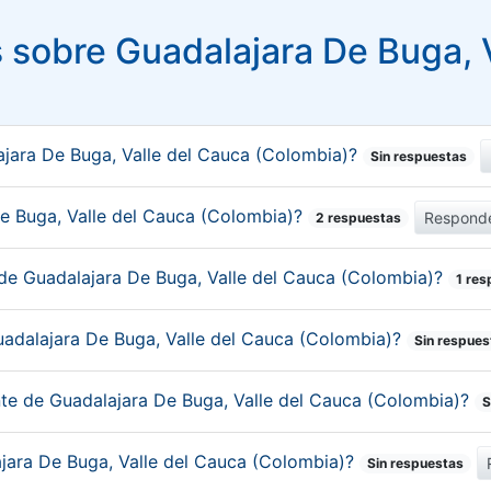
sobre Guadalajara De Buga, V
jara De Buga, Valle del Cauca (Colombia)?
Sin respuestas
 De Buga, Valle del Cauca (Colombia)?
Respond
2 respuestas
 de Guadalajara De Buga, Valle del Cauca (Colombia)?
1 res
uadalajara De Buga, Valle del Cauca (Colombia)?
Sin respues
nte de Guadalajara De Buga, Valle del Cauca (Colombia)?
S
ajara De Buga, Valle del Cauca (Colombia)?
Sin respuestas