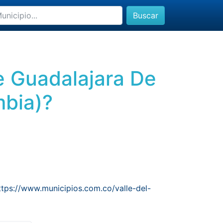
Buscar
de Guadalajara De
mbia)?
ttps://www.municipios.com.co/valle-del-