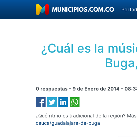
Porta
¿Cuál es la músi
Buga,
0 respuestas -
9 de Enero de 2014
-
08:3
¿Qué ritmo es tradicional de la región? Má
cauca/guadalajara-de-buga