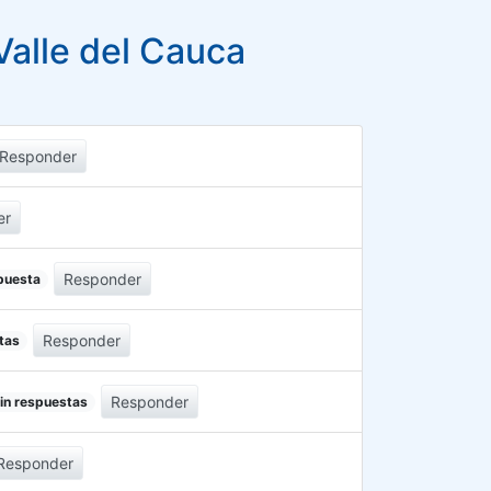
alle del Cauca
Responder
er
Responder
puesta
Responder
tas
Responder
in respuestas
Responder