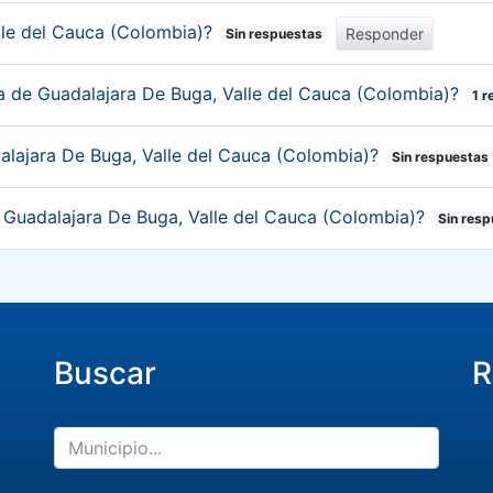
lle del Cauca (Colombia)?
Responder
Sin respuestas
ca de Guadalajara De Buga, Valle del Cauca (Colombia)?
1 
alajara De Buga, Valle del Cauca (Colombia)?
Sin respuestas
e Guadalajara De Buga, Valle del Cauca (Colombia)?
Sin res
Buscar
R