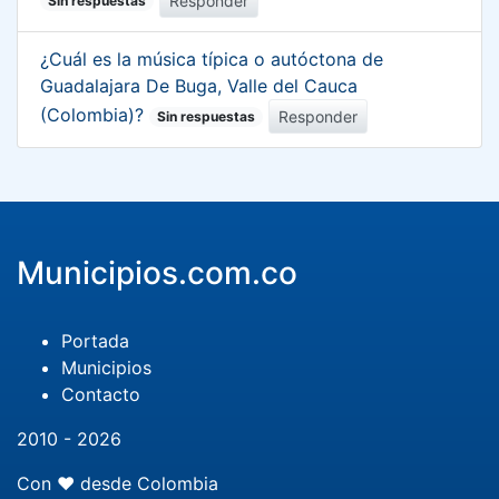
Responder
Sin respuestas
¿Cuál es la música típica o autóctona de
Guadalajara De Buga, Valle del Cauca
(Colombia)?
Responder
Sin respuestas
Municipios.com.co
Portada
Municipios
Contacto
2010 - 2026
Con ❤️ desde Colombia