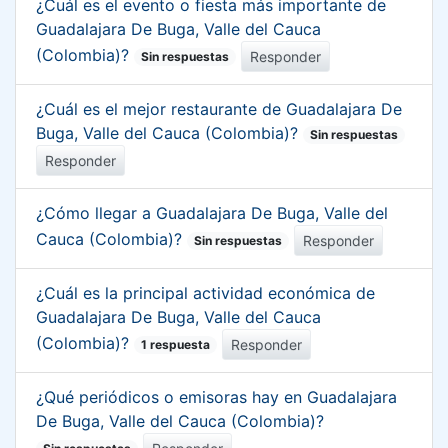
¿Cuál es el evento o fiesta más importante de
Guadalajara De Buga, Valle del Cauca
(Colombia)?
Responder
Sin respuestas
¿Cuál es el mejor restaurante de Guadalajara De
Buga, Valle del Cauca (Colombia)?
Sin respuestas
Responder
¿Cómo llegar a Guadalajara De Buga, Valle del
Cauca (Colombia)?
Responder
Sin respuestas
¿Cuál es la principal actividad económica de
Guadalajara De Buga, Valle del Cauca
(Colombia)?
Responder
1 respuesta
¿Qué periódicos o emisoras hay en Guadalajara
De Buga, Valle del Cauca (Colombia)?