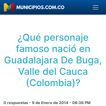
¿Qué personaje
famoso nació en
Guadalajara De Buga,
Valle del Cauca
(Colombia)?
0 respuestas -
9 de Enero de 2014
-
08:38 PM