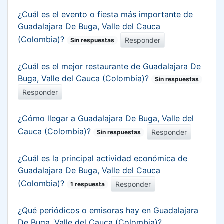
¿Cuál es el evento o fiesta más importante de
Guadalajara De Buga, Valle del Cauca
(Colombia)?
Responder
Sin respuestas
¿Cuál es el mejor restaurante de Guadalajara De
Buga, Valle del Cauca (Colombia)?
Sin respuestas
Responder
¿Cómo llegar a Guadalajara De Buga, Valle del
Cauca (Colombia)?
Responder
Sin respuestas
¿Cuál es la principal actividad económica de
Guadalajara De Buga, Valle del Cauca
(Colombia)?
Responder
1 respuesta
¿Qué periódicos o emisoras hay en Guadalajara
De Buga, Valle del Cauca (Colombia)?