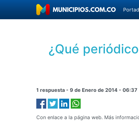
Porta
¿Qué periódico
1 respuesta -
9 de Enero de 2014
-
06:37
Con enlace a la página web. Más informac