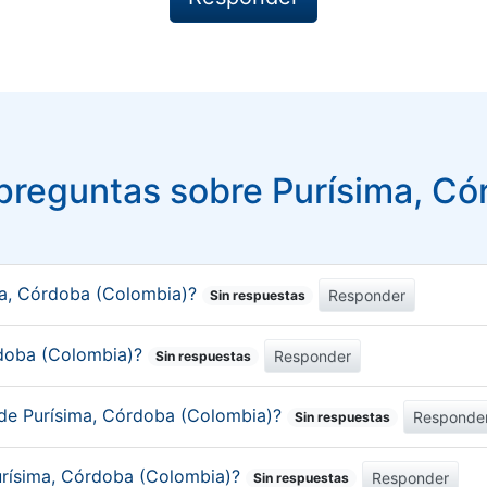
preguntas sobre Purísima, Có
ma, Córdoba (Colombia)?
Responder
Sin respuestas
órdoba (Colombia)?
Responder
Sin respuestas
 de Purísima, Córdoba (Colombia)?
Responde
Sin respuestas
urísima, Córdoba (Colombia)?
Responder
Sin respuestas