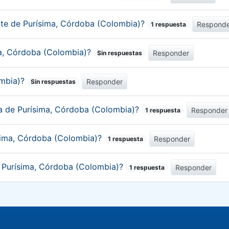
ante de Purísima, Córdoba (Colombia)?
Respond
1 respuesta
ima, Córdoba (Colombia)?
Responder
Sin respuestas
ombia)?
Responder
Sin respuestas
ca de Purísima, Córdoba (Colombia)?
Responder
1 respuesta
ísima, Córdoba (Colombia)?
Responder
1 respuesta
e Purísima, Córdoba (Colombia)?
Responder
1 respuesta