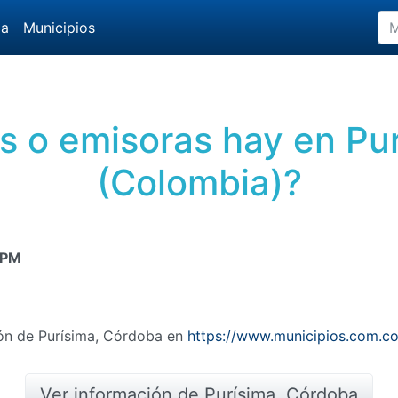
da
Municipios
s o emisoras hay en Pu
(Colombia)?
 PM
ión de Purísima, Córdoba en
https://www.municipios.com.c
Ver información de Purísima, Córdoba