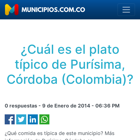
¿Cuál es el plato
típico de Purísima,
Córdoba (Colombia)?
0 respuestas -
9 de Enero de 2014
-
06:36 PM
¿Qué comida es típica de este municipio? Más