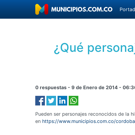
Porta
¿Qué personaj
0 respuestas -
9 de Enero de 2014
-
06:3
Pueden ser personajes reconocidos de la his
en
https://www.municipios.com.co/cordoba