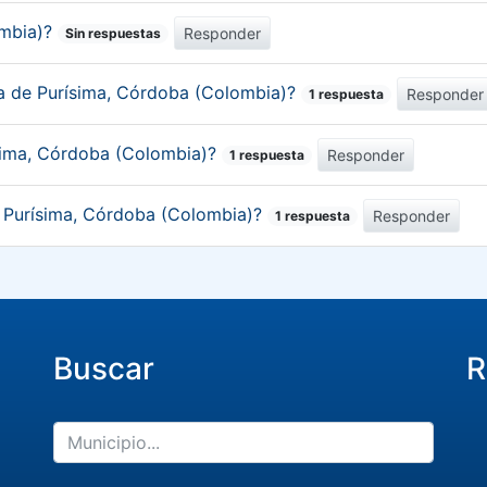
ombia)?
Responder
Sin respuestas
ca de Purísima, Córdoba (Colombia)?
Responder
1 respuesta
ísima, Córdoba (Colombia)?
Responder
1 respuesta
e Purísima, Córdoba (Colombia)?
Responder
1 respuesta
Buscar
R