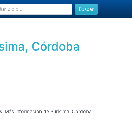
Buscar
ísima, Córdoba
tas. Más información de Purísima, Córdoba