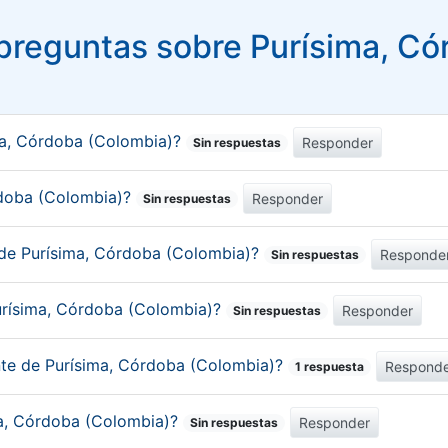
preguntas sobre Purísima, Có
ma, Córdoba (Colombia)?
Responder
Sin respuestas
órdoba (Colombia)?
Responder
Sin respuestas
 de Purísima, Córdoba (Colombia)?
Responde
Sin respuestas
urísima, Córdoba (Colombia)?
Responder
Sin respuestas
ante de Purísima, Córdoba (Colombia)?
Respond
1 respuesta
ima, Córdoba (Colombia)?
Responder
Sin respuestas