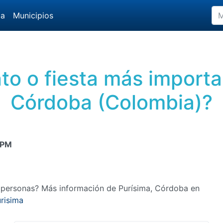
da
Municipios
nto o fiesta más importa
Córdoba (Colombia)?
 PM
 personas? Más información de Purísima, Córdoba en
risima