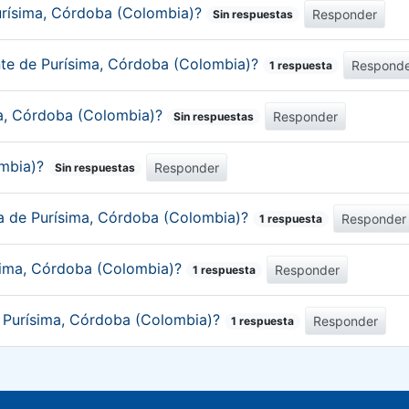
urísima, Córdoba (Colombia)?
Responder
Sin respuestas
ante de Purísima, Córdoba (Colombia)?
Respond
1 respuesta
ima, Córdoba (Colombia)?
Responder
Sin respuestas
ombia)?
Responder
Sin respuestas
ca de Purísima, Córdoba (Colombia)?
Responder
1 respuesta
ísima, Córdoba (Colombia)?
Responder
1 respuesta
e Purísima, Córdoba (Colombia)?
Responder
1 respuesta