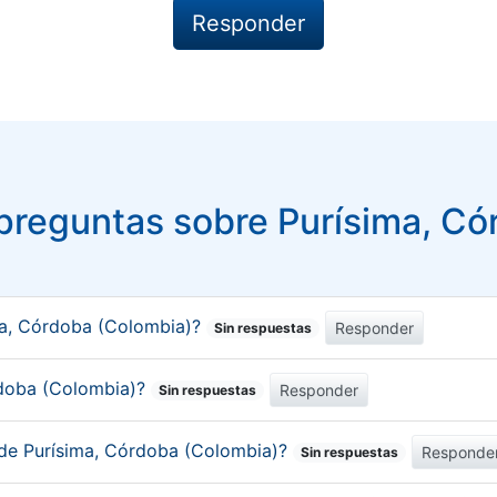
preguntas sobre Purísima, Có
ma, Córdoba (Colombia)?
Responder
Sin respuestas
órdoba (Colombia)?
Responder
Sin respuestas
 de Purísima, Córdoba (Colombia)?
Responde
Sin respuestas