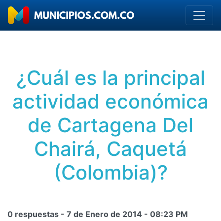
¿Cuál es la principal
actividad económica
de Cartagena Del
Chairá, Caquetá
(Colombia)?
0 respuestas -
7 de Enero de 2014
-
08:23 PM