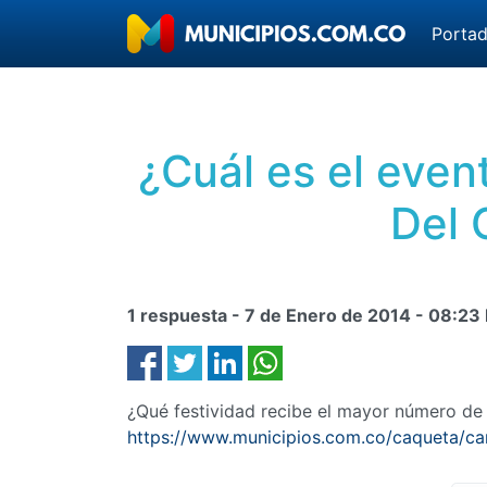
Porta
¿Cuál es el even
Del 
1 respuesta -
7 de Enero de 2014
-
08:23
¿Qué festividad recibe el mayor número de
https://www.municipios.com.co/caqueta/ca