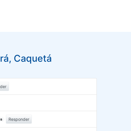
rá, Caquetá
der
Responder
as