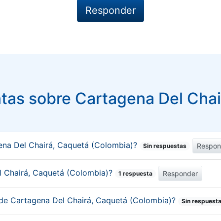
tas sobre Cartagena Del Chai
ena Del Chairá, Caquetá (Colombia)?
Respon
Sin respuestas
el Chairá, Caquetá (Colombia)?
Responder
1 respuesta
 de Cartagena Del Chairá, Caquetá (Colombia)?
Sin respuest