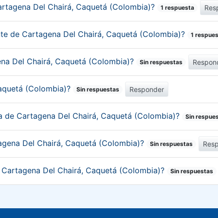
artagena Del Chairá, Caquetá (Colombia)?
Res
1 respuesta
ante de Cartagena Del Chairá, Caquetá (Colombia)?
1 respue
gena Del Chairá, Caquetá (Colombia)?
Respon
Sin respuestas
Caquetá (Colombia)?
Responder
Sin respuestas
ica de Cartagena Del Chairá, Caquetá (Colombia)?
Sin respue
agena Del Chairá, Caquetá (Colombia)?
Res
Sin respuestas
de Cartagena Del Chairá, Caquetá (Colombia)?
Sin respuestas