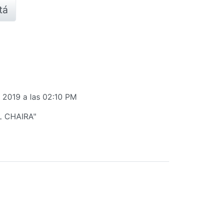
tá
 2019 a las 02:10 PM
EL CHAIRA"