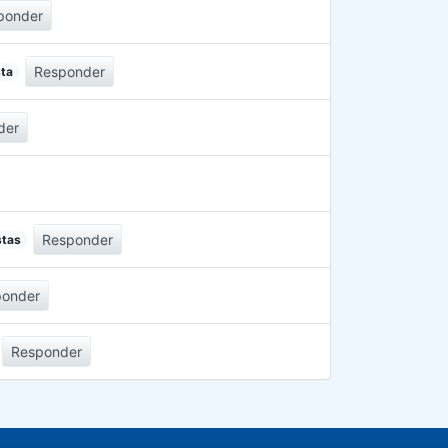
ponder
Responder
sta
der
Responder
stas
ponder
Responder