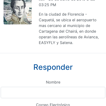
03:25 PM
En la ciudad de Florencia -
Caquetá, se ubica el aeropuerto
mas cercano al municipio de
Cartagena del Chairá, en donde
operan las aerolíneas de Avianca,
EASYFLY y Satena.
Responder
Nombre
Correo Electrónico