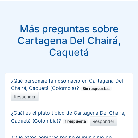
Más preguntas sobre
Cartagena Del Chairá,
Caquetá
¿Qué personaje famoso nació en Cartagena Del
Chairá, Caquetá (Colombia)?
Sin respuestas
Responder
¿Cuál es el plato típico de Cartagena Del Chairá,
Caquetá (Colombia)?
Responder
1 respuesta
¿Qué otros nombres recibe el municipio de