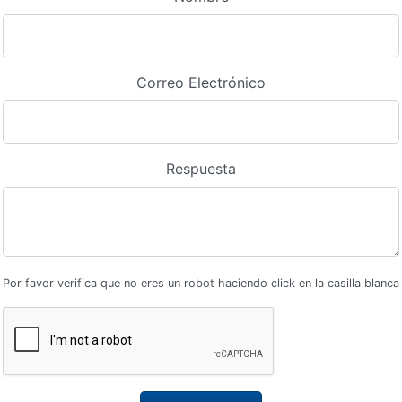
Correo Electrónico
Respuesta
Por favor verifica que no eres un robot haciendo click en la casilla blanca