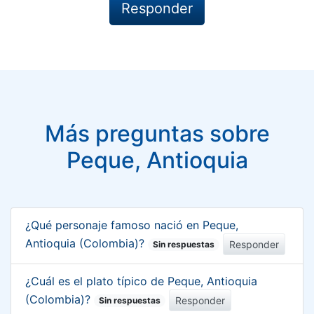
Más preguntas sobre
Peque, Antioquia
¿Qué personaje famoso nació en Peque,
Antioquia (Colombia)?
Responder
Sin respuestas
¿Cuál es el plato típico de Peque, Antioquia
(Colombia)?
Responder
Sin respuestas