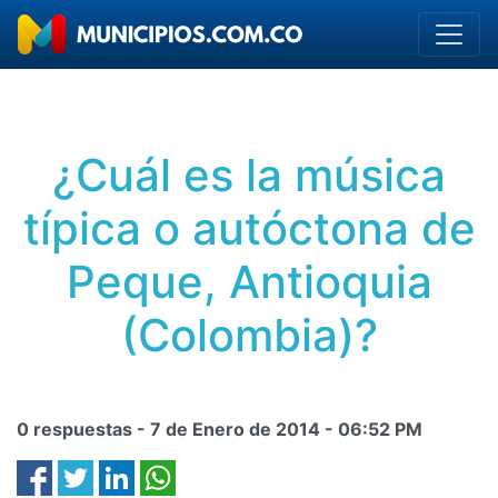
¿Cuál es la música
típica o autóctona de
Peque, Antioquia
(Colombia)?
0 respuestas -
7 de Enero de 2014
-
06:52 PM