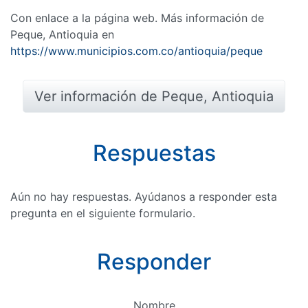
Con enlace a la página web. Más información de
Peque, Antioquia en
https://www.municipios.com.co/antioquia/peque
Ver información de Peque, Antioquia
Respuestas
Aún no hay respuestas. Ayúdanos a responder esta
pregunta en el siguiente formulario.
Responder
Nombre