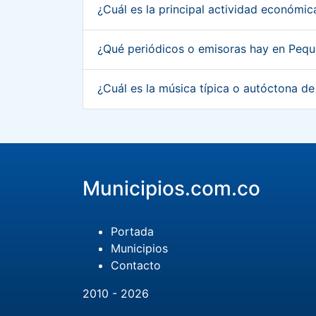
¿Cuál es la principal actividad económi
¿Qué periódicos o emisoras hay en Pequ
¿Cuál es la música típica o autóctona d
Municipios.com.co
Portada
Municipios
Contacto
2010 - 2026