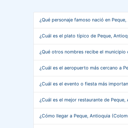
¿Qué personaje famoso nació en Peque,
¿Cuál es el plato típico de Peque, Antio
¿Qué otros nombres recibe el municipio
¿Cuál es el aeropuerto más cercano a P
¿Cuál es el evento o fiesta más importa
¿Cuál es el mejor restaurante de Peque,
¿Cómo llegar a Peque, Antioquia (Colo