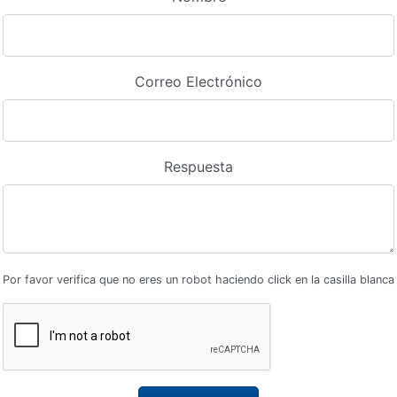
Correo Electrónico
Respuesta
Por favor verifica que no eres un robot haciendo click en la casilla blanca