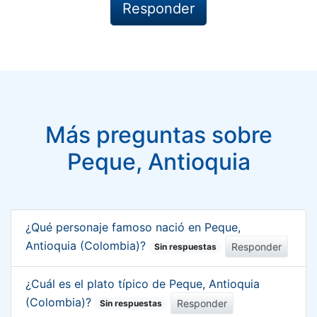
Más preguntas sobre
Peque, Antioquia
¿Qué personaje famoso nació en Peque,
Antioquia (Colombia)?
Responder
Sin respuestas
¿Cuál es el plato típico de Peque, Antioquia
(Colombia)?
Responder
Sin respuestas