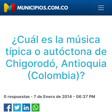
¿Cuál es la música
típica o autóctona de
Chigorodó, Antioquia
(Colombia)?
0 respuestas -
7 de Enero de 2014
-
06:37 PM