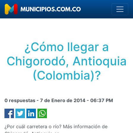
¿Cómo llegar a
Chigorodó, Antioquia
(Colombia)?
0 respuestas -
7 de Enero de 2014
-
06:37 PM
¿Por cuál carretera o río? Más información de