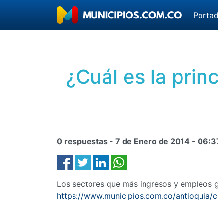
Porta
¿Cuál es la prin
0 respuestas -
7 de Enero de 2014
-
06:3
Los sectores que más ingresos y empleos g
https://www.municipios.com.co/antioquia/