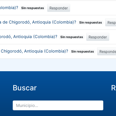
Colombia)?
Responder
Sin respuestas
ca de Chigorodó, Antioquia (Colombia)?
Resp
Sin respuestas
orodó, Antioquia (Colombia)?
Responder
Sin respuestas
e Chigorodó, Antioquia (Colombia)?
Responde
Sin respuestas
Buscar
R