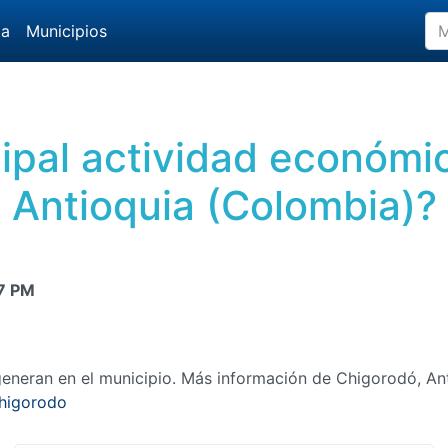
da
Municipios
cipal actividad económ
Antioquia (Colombia)?
7 PM
eneran en el municipio. Más información de Chigorodó, An
chigorodo