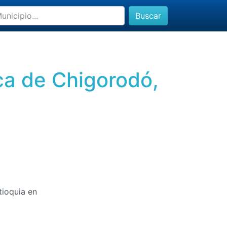
Buscar
ica de Chigorodó,
tioquia en