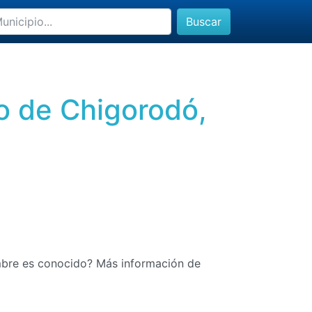
Buscar
o de Chigorodó,
mbre es conocido? Más información de