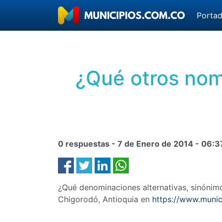
Porta
¿Qué otros nom
0 respuestas -
7 de Enero de 2014
-
06:3
¿Qué denominaciones alternativas, sinóni
Chigorodó, Antioquia en
https://www.munic