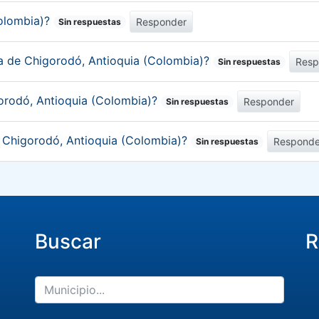
Colombia)?
Responder
Sin respuestas
ca de Chigorodó, Antioquia (Colombia)?
Resp
Sin respuestas
orodó, Antioquia (Colombia)?
Responder
Sin respuestas
e Chigorodó, Antioquia (Colombia)?
Responde
Sin respuestas
Buscar
R