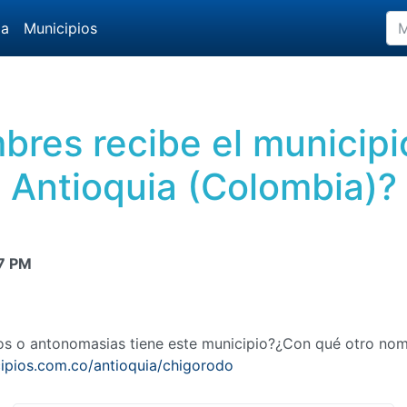
da
Municipios
bres recibe el municipi
Antioquia (Colombia)?
7 PM
mos o antonomasias tiene este municipio?¿Con qué otro no
ipios.com.co/antioquia/chigorodo