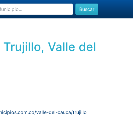
Buscar
rujillo, Valle del
icipios.com.co/valle-del-cauca/trujillo