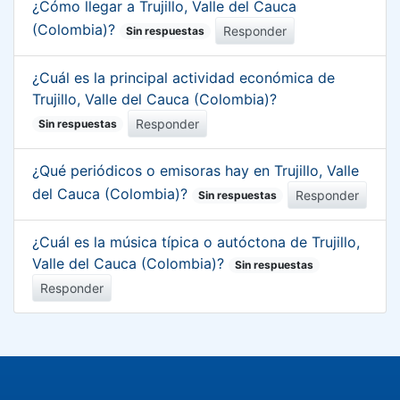
¿Cómo llegar a Trujillo, Valle del Cauca
(Colombia)?
Responder
Sin respuestas
¿Cuál es la principal actividad económica de
Trujillo, Valle del Cauca (Colombia)?
Responder
Sin respuestas
¿Qué periódicos o emisoras hay en Trujillo, Valle
del Cauca (Colombia)?
Responder
Sin respuestas
¿Cuál es la música típica o autóctona de Trujillo,
Valle del Cauca (Colombia)?
Sin respuestas
Responder