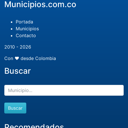
Municipios.com.co
Portada
Municipios
Contacto
2010 - 2026
Con ❤️ desde Colombia
Buscar
Buscar
Recomendados