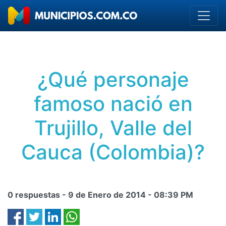
¿Qué personaje
famoso nació en
Trujillo, Valle del
Cauca (Colombia)?
0 respuestas -
9 de Enero de 2014
-
08:39 PM