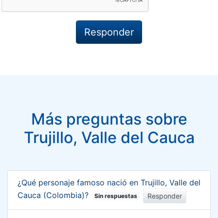
Más preguntas sobre
Trujillo, Valle del Cauca
¿Qué personaje famoso nació en Trujillo, Valle del
Cauca (Colombia)?
Responder
Sin respuestas