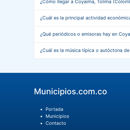
¿Cómo llegar a Coyaima, Tolima (Colom
¿Cuál es la principal actividad económ
¿Qué periódicos o emisoras hay en Coy
¿Cuál es la música típica o autóctona 
Municipios.com.co
Portada
Municipios
Contacto