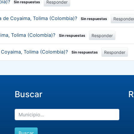
bia)?
Responder
Sin respuestas
ica de Coyaima, Tolima (Colombia)?
Responde
Sin respuestas
aima, Tolima (Colombia)?
Responder
Sin respuestas
de Coyaima, Tolima (Colombia)?
Responder
Sin respuestas
Buscar
R
Buscar