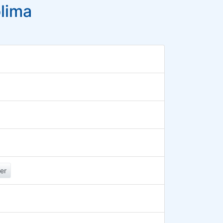
lima
er