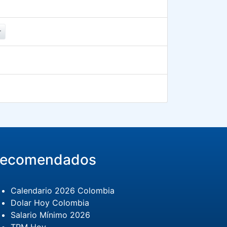
r
ecomendados
Calendario 2026 Colombia
Dolar Hoy Colombia
Salario Mínimo 2026