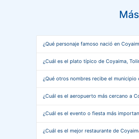
Más
¿Qué personaje famoso nació en Coyaim
¿Cuál es el plato típico de Coyaima, To
¿Qué otros nombres recibe el municipio
¿Cuál es el aeropuerto más cercano a C
¿Cuál es el evento o fiesta más import
¿Cuál es el mejor restaurante de Coyai