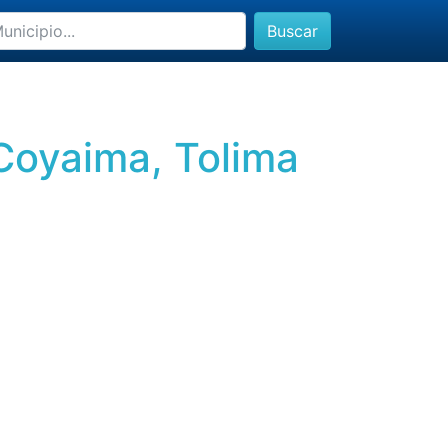
Buscar
Coyaima, Tolima