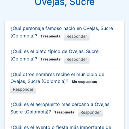
Ovejas, Sucre
¿Qué personaje famoso nació en Ovejas, Sucre
(Colombia)?
Responder
1 respuesta
¿Cuál es el plato típico de Ovejas, Sucre
(Colombia)?
Responder
1 respuesta
¿Qué otros nombres recibe el municipio de
Ovejas, Sucre (Colombia)?
Sin respuestas
Responder
¿Cuál es el aeropuerto más cercano a Ovejas,
Sucre (Colombia)?
Responder
1 respuesta
¿Cuál es el evento o fiesta más importante de