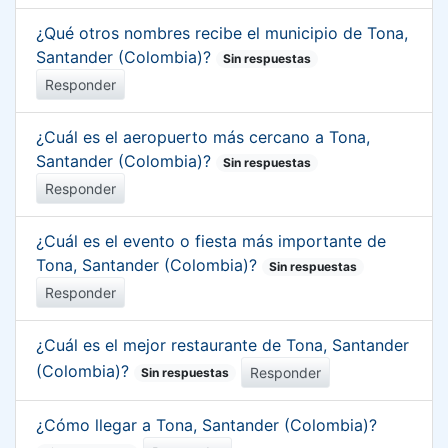
¿Qué otros nombres recibe el municipio de Tona,
Santander (Colombia)?
Sin respuestas
Responder
¿Cuál es el aeropuerto más cercano a Tona,
Santander (Colombia)?
Sin respuestas
Responder
¿Cuál es el evento o fiesta más importante de
Tona, Santander (Colombia)?
Sin respuestas
Responder
¿Cuál es el mejor restaurante de Tona, Santander
(Colombia)?
Responder
Sin respuestas
¿Cómo llegar a Tona, Santander (Colombia)?