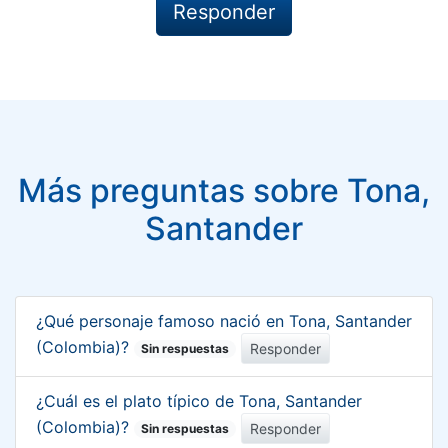
Más preguntas sobre Tona,
Santander
¿Qué personaje famoso nació en Tona, Santander
(Colombia)?
Responder
Sin respuestas
¿Cuál es el plato típico de Tona, Santander
(Colombia)?
Responder
Sin respuestas