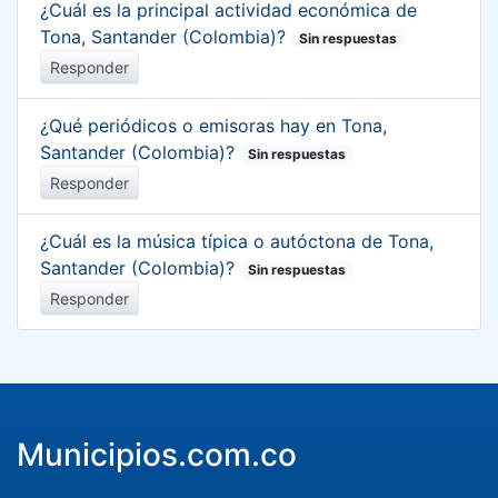
¿Cuál es la principal actividad económica de
Tona, Santander (Colombia)?
Sin respuestas
Responder
¿Qué periódicos o emisoras hay en Tona,
Santander (Colombia)?
Sin respuestas
Responder
¿Cuál es la música típica o autóctona de Tona,
Santander (Colombia)?
Sin respuestas
Responder
Municipios.com.co