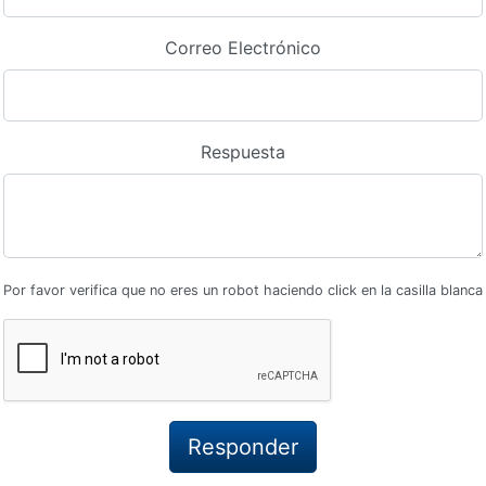
Correo Electrónico
Respuesta
Por favor verifica que no eres un robot haciendo click en la casilla blanca