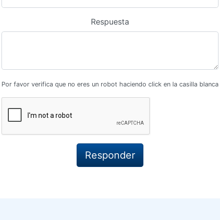
Respuesta
Por favor verifica que no eres un robot haciendo click en la casilla blanca