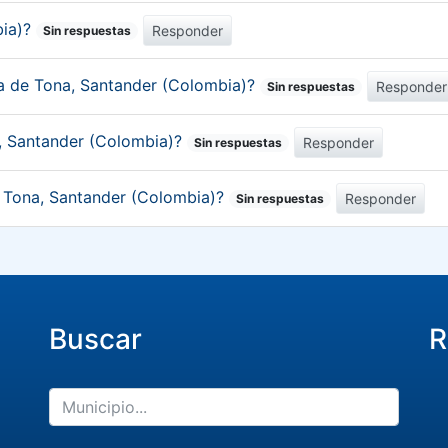
bia)?
Responder
Sin respuestas
ca de Tona, Santander (Colombia)?
Responder
Sin respuestas
, Santander (Colombia)?
Responder
Sin respuestas
e Tona, Santander (Colombia)?
Responder
Sin respuestas
Buscar
R