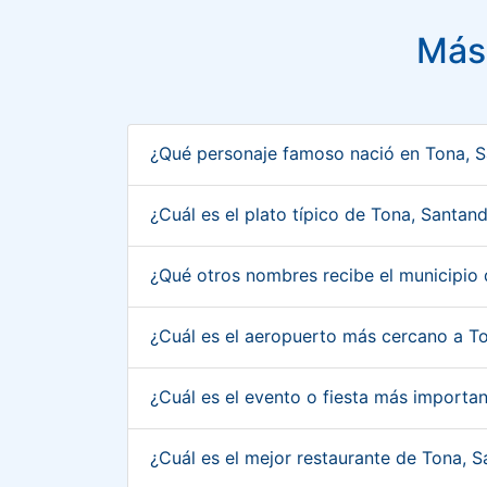
Más
¿Qué personaje famoso nació en Tona, 
¿Cuál es el plato típico de Tona, Santa
¿Qué otros nombres recibe el municipio
¿Cuál es el aeropuerto más cercano a T
¿Cuál es el evento o fiesta más import
¿Cuál es el mejor restaurante de Tona, 