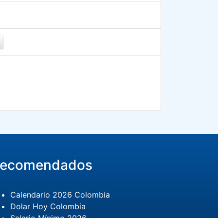
ecomendados
Calendario 2026 Colombia
Dolar Hoy Colombia