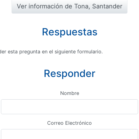
Ver información de Tona, Santander
Respuestas
r esta pregunta en el siguiente formulario.
Responder
Nombre
Correo Electrónico