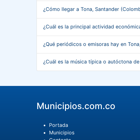
¿Cómo llegar a Tona, Santander (Colom
¿Cuál es la principal actividad económi
¿Qué periódicos o emisoras hay en Tona
¿Cuál es la música típica o autóctona d
Municipios.com.co
Portada
Municipios