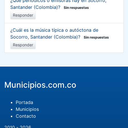
¿Qué periódicos o emisoras hay en Socorro,
Santander (Colombia)?
Sin respuestas
Responder
¿Cuál es la música típica o autóctona de
Socorro, Santander (Colombia)?
Sin respuestas
Responder
Municipios.com.co
Portada
Municipios
Contacto
2010 - 2026