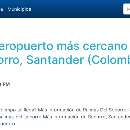
da
Municipios
aeropuerto más cercano
rro, Santander (Colom
9 PM
o tiempo se llega? Más información de Palmas Del Socorro,
palmas-del-socorro
Más información de Socorro, Santande
socorro