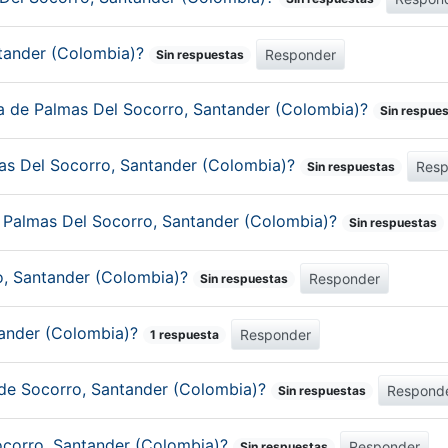
ntander (Colombia)?
Responder
Sin respuestas
ca de Palmas Del Socorro, Santander (Colombia)?
Sin respue
as Del Socorro, Santander (Colombia)?
Resp
Sin respuestas
de Palmas Del Socorro, Santander (Colombia)?
Sin respuestas
o, Santander (Colombia)?
Responder
Sin respuestas
ntander (Colombia)?
Responder
1 respuesta
 de Socorro, Santander (Colombia)?
Respond
Sin respuestas
ocorro, Santander (Colombia)?
Responder
Sin respuestas