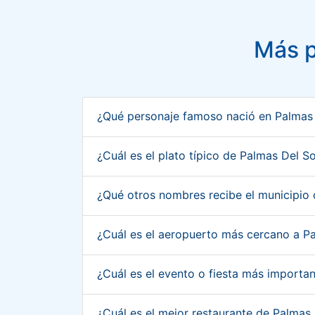
Más p
¿Qué personaje famoso nació en Palmas
¿Cuál es el plato típico de Palmas Del 
¿Qué otros nombres recibe el municipio
¿Cuál es el aeropuerto más cercano a P
¿Cuál es el evento o fiesta más import
¿Cuál es el mejor restaurante de Palma