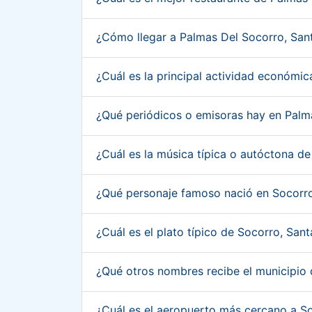
¿Cómo llegar a Palmas Del Socorro, Sa
¿Cuál es la principal actividad económi
¿Qué periódicos o emisoras hay en Palm
¿Cuál es la música típica o autóctona 
¿Qué personaje famoso nació en Socorr
¿Cuál es el plato típico de Socorro, Sa
¿Qué otros nombres recibe el municipio
¿Cuál es el aeropuerto más cercano a S