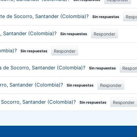
ante de Socorro, Santander (Colombia)?
Resp
Sin respuestas
o, Santander (Colombia)?
Responder
Sin respuestas
lombia)?
Responder
Sin respuestas
ca de Socorro, Santander (Colombia)?
Respon
Sin respuestas
rro, Santander (Colombia)?
Responder
Sin respuestas
e Socorro, Santander (Colombia)?
Responder
Sin respuestas