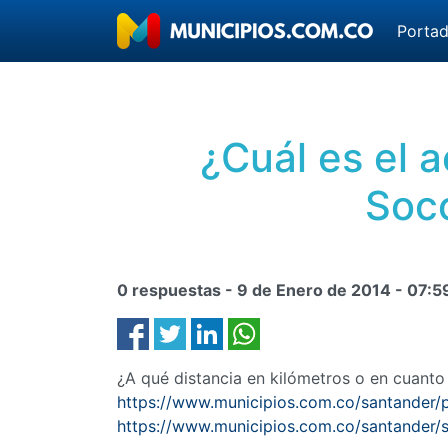
Porta
¿Cuál es el 
Soco
0 respuestas -
9 de Enero de 2014
-
07:5
¿A qué distancia en kilómetros o en cuant
https://www.municipios.com.co/santander/
https://www.municipios.com.co/santander/