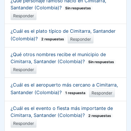
¿Qué personaje famoso nació en Cimitarra,
Santander (Colombia)?
Sin respuestas
Responder
¿Cuál es el plato típico de Cimitarra, Santander
(Colombia)?
Responder
2 respuestas
¿Qué otros nombres recibe el municipio de
Cimitarra, Santander (Colombia)?
Sin respuestas
Responder
¿Cuál es el aeropuerto más cercano a Cimitarra,
Santander (Colombia)?
Responder
1 respuesta
¿Cuál es el evento o fiesta más importante de
Cimitarra, Santander (Colombia)?
2 respuestas
Responder