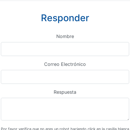
Responder
Nombre
Correo Electrónico
Respuesta
Por favor verifica que no eres un robot haciendo click en la casilla blanca