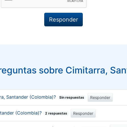
eguntas sobre Cimitarra, Sa
ra, Santander (Colombia)?
Responder
Sin respuestas
antander (Colombia)?
Responder
2 respuestas