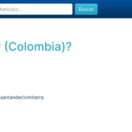
Buscar
r (Colombia)?
santander/cimitarra