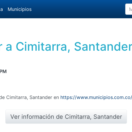
da
Municipios
 a Cimitarra, Santande
 PM
 de Cimitarra, Santander en
https://www.municipios.com.co/
Ver información de Cimitarra, Santander