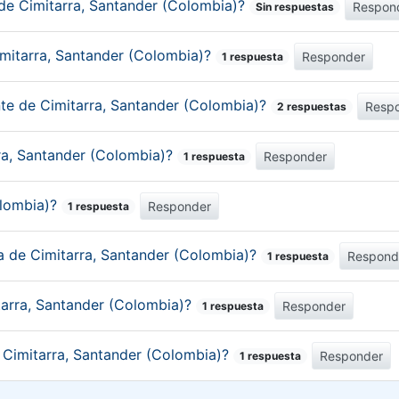
 de Cimitarra, Santander (Colombia)?
Respon
Sin respuestas
imitarra, Santander (Colombia)?
Responder
1 respuesta
nte de Cimitarra, Santander (Colombia)?
Resp
2 respuestas
rra, Santander (Colombia)?
Responder
1 respuesta
olombia)?
Responder
1 respuesta
ca de Cimitarra, Santander (Colombia)?
Respond
1 respuesta
tarra, Santander (Colombia)?
Responder
1 respuesta
e Cimitarra, Santander (Colombia)?
Responder
1 respuesta