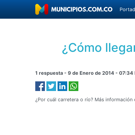
Porta
¿Cómo llegar
1 respuesta -
9 de Enero de 2014
-
07:34
¿Por cuál carretera o río? Más información