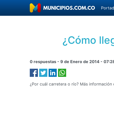
Porta
¿Cómo lleg
0 respuestas -
9 de Enero de 2014
-
07:2
¿Por cuál carretera o río? Más información