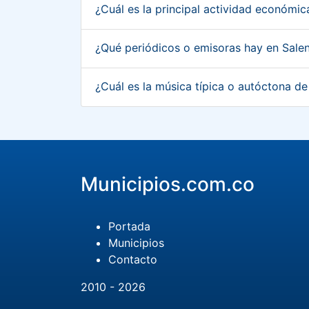
¿Cuál es la principal actividad económi
¿Qué periódicos o emisoras hay en Sale
¿Cuál es la música típica o autóctona d
Municipios.com.co
Portada
Municipios
Contacto
2010 - 2026