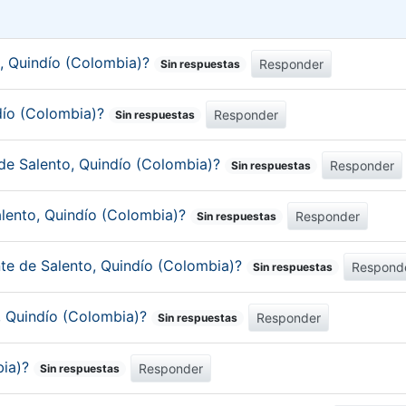
, Quindío (Colombia)?
Responder
Sin respuestas
ndío (Colombia)?
Responder
Sin respuestas
 de Salento, Quindío (Colombia)?
Responder
Sin respuestas
alento, Quindío (Colombia)?
Responder
Sin respuestas
nte de Salento, Quindío (Colombia)?
Respond
Sin respuestas
o, Quindío (Colombia)?
Responder
Sin respuestas
bia)?
Responder
Sin respuestas