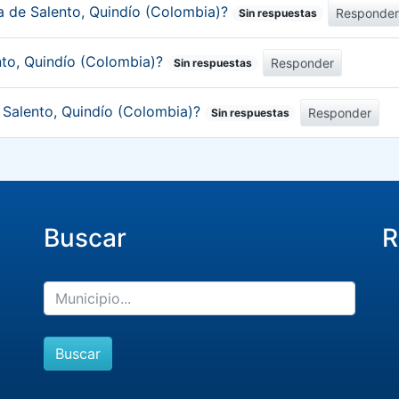
ca de Salento, Quindío (Colombia)?
Responde
Sin respuestas
nto, Quindío (Colombia)?
Responder
Sin respuestas
e Salento, Quindío (Colombia)?
Responder
Sin respuestas
Buscar
R
Buscar