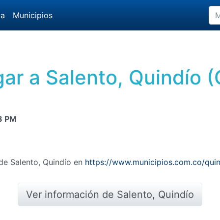
da
Municipios
ar a Salento, Quindío 
8 PM
 de Salento, Quindío en
https://www.municipios.com.co/quin
Ver información de Salento, Quindío