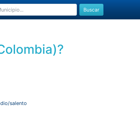
Buscar
(Colombia)?
dio/salento